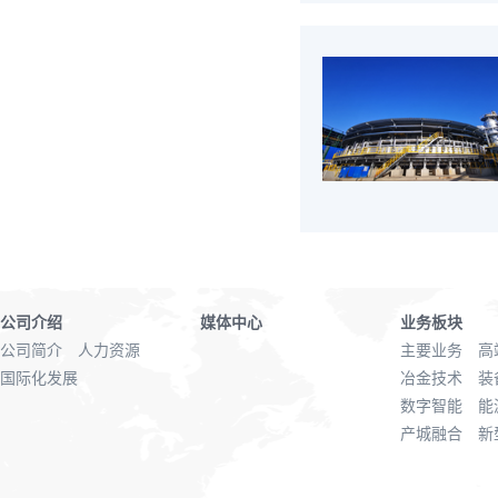
公司介绍
媒体中心
业务板块
公司简介
人力资源
主要业务
高
国际化发展
冶金技术
装
数字智能
能
产城融合
新