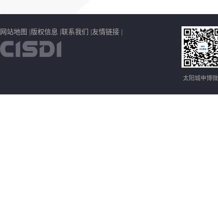
网站地图 |
版权信息 |
联系我们 |
友情链接 |
太阳城申博