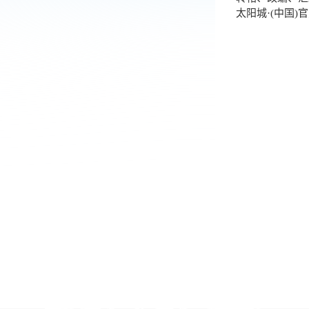
太阳城·(中国