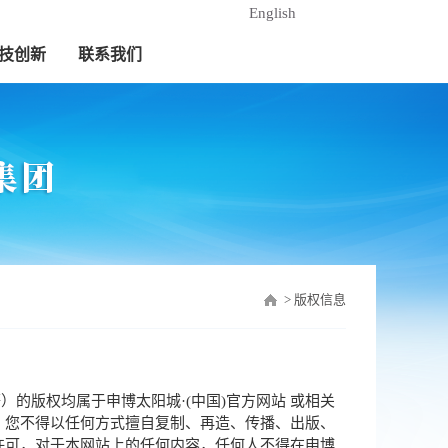
English
技创新
联系我们
>
版权信息
的版权均属于申博太阳城·(中国)官方网站 或相关
可，您不得以任何方式擅自复制、再造、传播、出版、
面许可，对于本网站上的任何内容，任何人不得在申博