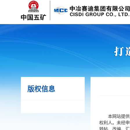
版权信息
本网站提供
权利人。未经申
转帖、改编、汇